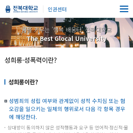
인권센터
꿈을 키우는 '행복 배움터' 전북대학교
The Best Glocal University
성희롱·성폭력이란?
성희롱이란?
성범죄의 성립 여부와 관계없이 성적 수치심 또는 혐
오감을 일으키는 일체의 행위로서 다음 각 항목 경우
에 해당한다.
상대방이 동의하지 않은 성적행동과 요구 등 언어적·정신적·물