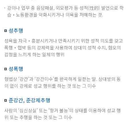
강의나 업무 중 음담패설, 외모평가 등 성적(性的) 발언으로 학
습‧노동환경을 악화시키거나 의욕을 저해하는 것.
성추행
성욕을 자극‧흥분시키거나 만족시키기 위한 성적 의도를 갖고
폭행‧협박 등의 강제력을 사용하여 상대의 성적 수치, 혐오의
감정을 느끼게 하는 일체의 행위
성폭행
형법상 ‘강간’과 ‘강간미수’를 완곡하게 일컫는 말. 상대방의 동
의 없이 강제로 성교 행위를 하는 것 또는 그 미수
준강간, 준강제추행
사람의 ‘심신상실’ 또는 ‘항거 불능’의 상태를 이용하여 성교 행
위 또는 추행을 하는 것 또는 그 미수