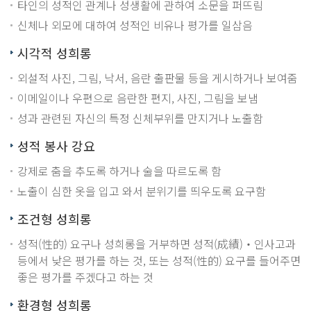
타인의 성적인 관계나 성생활에 관하여 소문을 퍼뜨림
신체나 외모에 대하여 성적인 비유나 평가를 일삼음
시각적 성희롱
외설적 사진, 그림, 낙서, 음란 출판물 등을 게시하거나 보여줌
이메일이나 우편으로 음란한 편지, 사진, 그림을 보냄
성과 관련된 자신의 특정 신체부위를 만지거나 노출함
성적 봉사 강요
강제로 춤을 추도록 하거나 술을 따르도록 함
노출이 심한 옷을 입고 와서 분위기를 띄우도록 요구함
조건형 성희롱
성적(性的) 요구나 성희롱을 거부하면 성적(成績)‧인사고과
등에서 낮은 평가를 하는 것, 또는 성적(性的) 요구를 들어주면
좋은 평가를 주겠다고 하는 것
환경형 성희롱