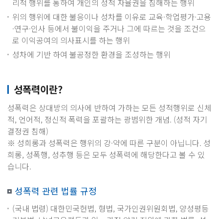
리적 행위를 통하여 개인의 성적 자율권을 침해하는 행위
위의 행위에 대한 불응이나 성차를 이유로 교육·학업평가·고용
·연구·인사 등에서 불이익을 주거나 그에 따르는 것을 조건으
로 이익공여의 의사표시를 하는 행위
성차에 기반 하여 불공정한 환경을 조성하는 행위
성폭력이란?
성폭력은 상대방의 의사에 반하여 가하는 모든 성적행위로 신체
적, 언어적, 정신적 폭력을 포괄하는 광범위한 개념. (성적 자기
결정권 침해)
※ 성희롱과 성폭력은 행위의 강·약에 따른 구분이 아닙니다. 성
희롱, 성폭행, 성추행 등은 모두 성폭력에 해당한다고 볼 수 있
습니다.
성폭력 관련 법률 규정
(국내 법령) 대한민국헌법, 형법, 국가인권위원회법, 양성평등