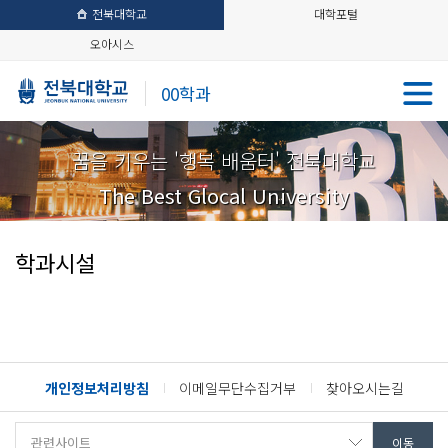
전북대학교
대학포털
오아시스
00학과
꿈을 키우는 '행복 배움터' 전북대학교
The Best Glocal University
학과시설
개인정보처리방침
이메일무단수집거부
찾아오시는길