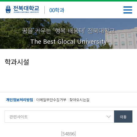
00학과
꿈을 키우는 '행복 배움터' 전북대학교
The Best Glocal University
학과시설
개인정보처리방침
이메일무단수집거부
찾아오시는길
[54896]