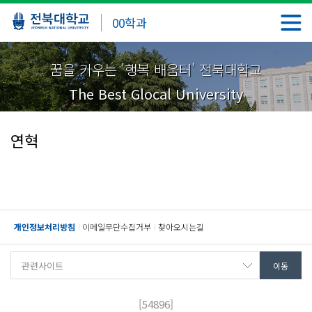
00학과
꿈을 키우는 '행복 배움터' 전북대학교
The Best Glocal University
연혁
개인정보처리방침
이메일무단수집거부
찾아오시는길
[54896]