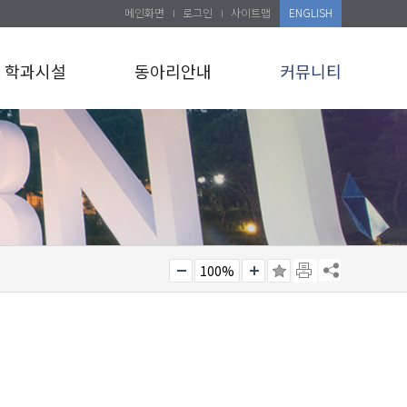
메인화면
로그인
사이트맵
ENGLISH
학과시설
동아리안내
커뮤니티
100%