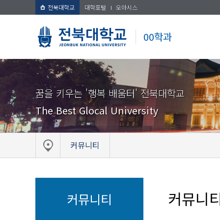
전북대학교
대학포털
오아시스
00학과
꿈을 키우는 '행복 배움터' 전북대학교
The Best Glocal University
커뮤니티
커뮤니
커뮤니티