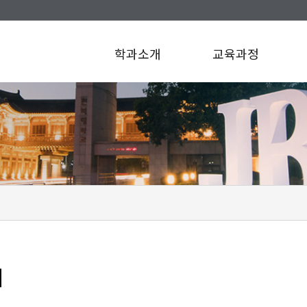
학과소개
교육과정
티