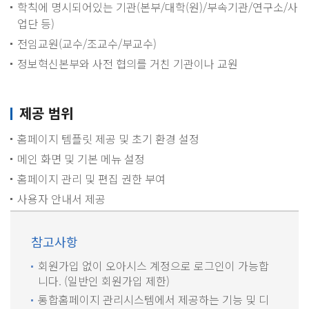
학칙에 명시되어있는 기관(본부/대학(원)/부속기관/연구소/사
업단 등)
전임교원(교수/조교수/부교수)
정보혁신본부와 사전 협의를 거친 기관이나 교원
제공 범위
홈페이지 템플릿 제공 및 초기 환경 설정
메인 화면 및 기본 메뉴 설정
홈페이지 관리 및 편집 권한 부여
사용자 안내서 제공
참고사항
회원가입 없이 오아시스 계정으로 로그인이 가능합
니다. (일반인 회원가입 제한)
통합홈페이지 관리시스템에서 제공하는 기능 및 디