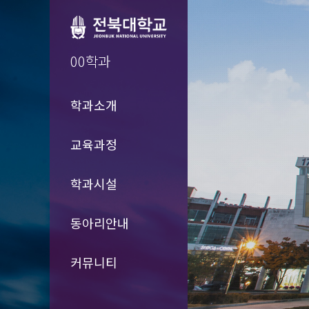
00학과
학과소개
교육과정
학과시설
동아리안내
커뮤니티