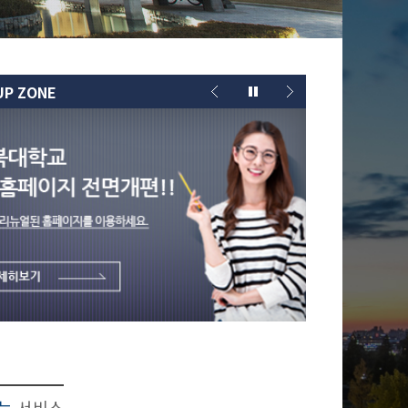
UP ZONE
찾는
서비스