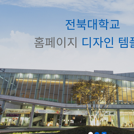
전북대학교
홈페이지
디자인 템