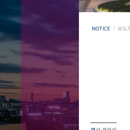
행사
갤러리