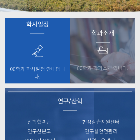
학사일정
학과소개
00학과 학과소개 입니다.
00학과 학사일정 안내입니
다.
연구/산학
산학협력단
현장실습지원센터
연구신문고
연구실안전관리