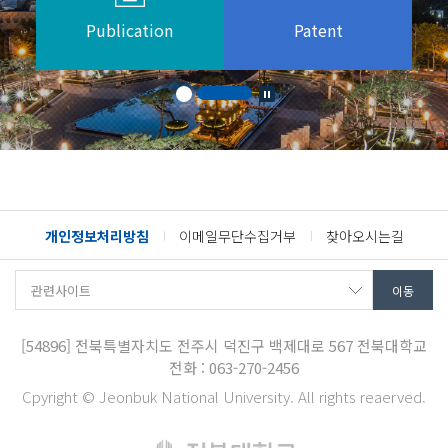
Publication
Patent
개인정보처리방침
이메일무단수집거부
찾아오시는길
[54896]
전북특별자치도 전주시 덕진구 백제대로 567
전북대학교
전화 : 063-270-2456
Cpyright © Jeonbuk National University. All rights reaerved.