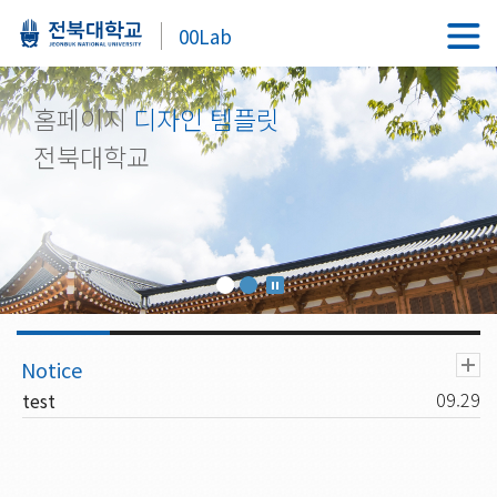
00Lab
홈페이지
디자인 템플릿
전북대학교
09.29
test