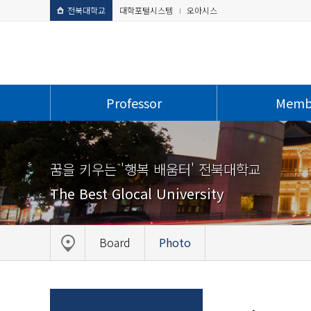
전북대학교
대학포털시스템
오아시스
Professor
Memb
꿈을 키우는 '행복 배움터' 전북대학교
The Best Glocal University
Board
Photo