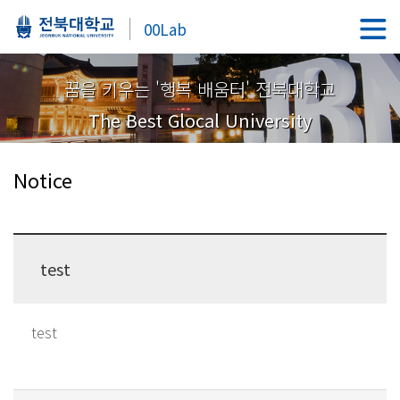
00Lab
꿈을 키우는 '행복 배움터' 전북대학교
The Best Glocal University
Notice
test
test